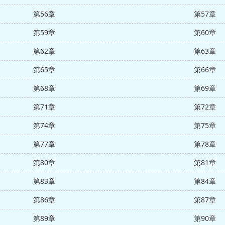
第56章
第57章
第59章
第60章
第62章
第63章
第65章
第66章
第68章
第69章
第71章
第72章
第74章
第75章
第77章
第78章
第80章
第81章
第83章
第84章
第86章
第87章
第89章
第90章