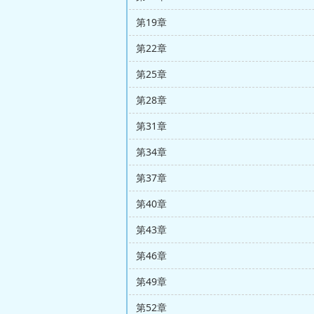
第19章
第22章
第25章
第28章
第31章
第34章
第37章
第40章
第43章
第46章
第49章
第52章