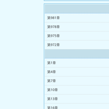
第981章
第978章
第975章
第972章
第1章
第4章
第7章
第10章
第13章
第16章