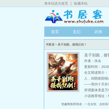
将本站设为首页
|
收藏本站
首页
玄幻
武侠
书客居
>
圣子别跑，接我亿剑！
圣子别跑，接
作者：佚名
更新时间：2026-06
全文阅读简介：
人，却阴差阳错
——塔内十天外
所谓废体竟是万
小说推荐地址：https
笔趣阁推荐阅读：
一念永恒
、
全职高