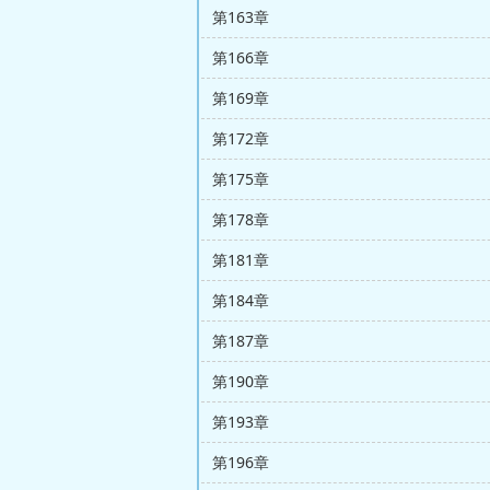
第163章
第166章
第169章
第172章
第175章
第178章
第181章
第184章
第187章
第190章
第193章
第196章