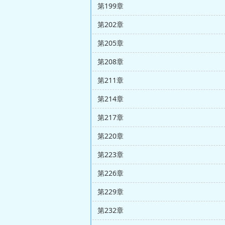
第199章
第202章
第205章
第208章
第211章
第214章
第217章
第220章
第223章
第226章
第229章
第232章