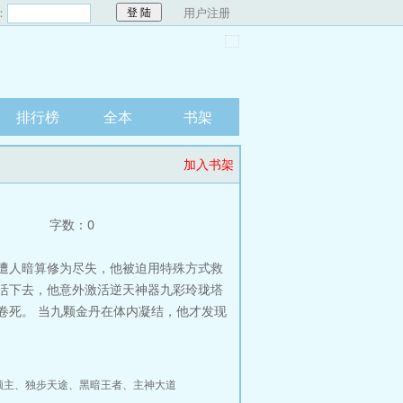
：
用户注册
排行榜
全本
书架
加入书架
字数：0
遭人暗算修为尽失，他被迫用特殊方式救
界活下去，他意外激活逆天神器九彩玲珑塔
卷死。 当九颗金丹在体内凝结，他才发现
领主
、
独步天途
、
黑暗王者
、
主神大道