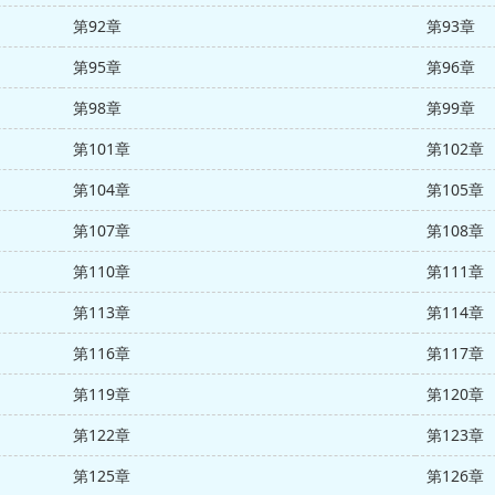
第92章
第93章
第95章
第96章
第98章
第99章
第101章
第102章
第104章
第105章
第107章
第108章
第110章
第111章
第113章
第114章
第116章
第117章
第119章
第120章
第122章
第123章
第125章
第126章