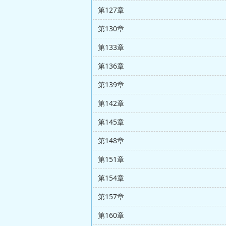
第127章
第130章
第133章
第136章
第139章
第142章
第145章
第148章
第151章
第154章
第157章
第160章