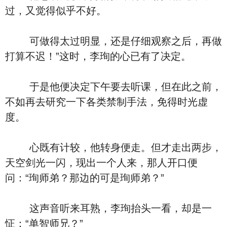
过，又觉得似乎不好。
可做得太过明显，还是仔细观察之后，再做
打算不迟！”这时，李珣的心已有了决定。
于是他便决定下午要去听课，但在此之前，
不如再去研究一下各类禁制手法，免得时光虚
度。
心既有计较，他转身便走。但才走出两步，
天空剑光一闪，现出一个人来，那人开口便
问：“珣师弟？那边的可是珣师弟？”
这声音听来耳熟，李珣抬头一看，却是一
怔：“单智师兄？”