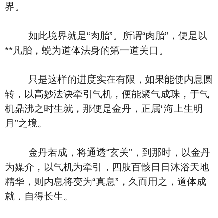
界。
如此境界就是“肉胎”。所谓“肉胎”，便是以
**凡胎，蜕为道体法身的第一道关口。
只是这样的进度实在有限，如果能使内息圆
转，以高妙法诀牵引气机，便能聚气成珠，于气
机鼎沸之时生就，那便是金丹，正属“海上生明
月”之境。
金丹若成，将通透“玄关”，到那时，以金丹
为媒介，以气机为牵引，四肢百骸日日沐浴天地
精华，则内息将变为“真息”，久而用之，道体成
就，自得长生。