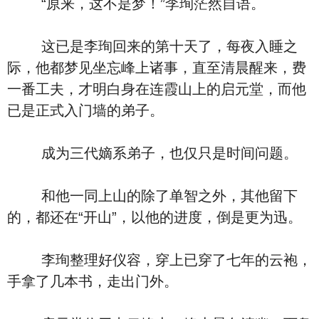
“原来，这不是梦！”李珣茫然自语。
这已是李珣回来的第十天了，每夜入睡之
际，他都梦见坐忘峰上诸事，直至清晨醒来，费
一番工夫，才明白身在连霞山上的启元堂，而他
已是正式入门墙的弟子。
成为三代嫡系弟子，也仅只是时间问题。
和他一同上山的除了单智之外，其他留下
的，都还在“开山”，以他的进度，倒是更为迅。
李珣整理好仪容，穿上已穿了七年的云袍，
手拿了几本书，走出门外。