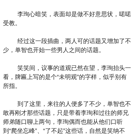
李珣心暗笑，表面却是做不好意思状，喏喏
受教。
经过这一段插曲，两人可的话题又增加了不
少，单智也开始一些男人之间的话题。
笑笑间，议事的道观已然在望，李珣抬头一
看，牌匾上写的是个“未明观”的字样，似乎别有
所指。
到了这里，来往的人便多了不少，单智也不
敢再刚才那些话题，只是带着李珣和过往的师兄
师弟随口聊上两句，李珣偶而也能从他们口听
到“爬坐忘峰”、“了不起”这些话，自然是笑纳不