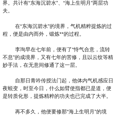
界。共计有“东海沉碧水”、“海上生明月”两层功
夫。
在“东海沉碧水”的境界，气机精粹提炼的过
程，便是由内而外，锻炼**的过程。
李珣早在七年前，便有了“恃气合意，流转
不息”的成境界，又有七年的苦修，且以云纹等精
妙手法，在无意间修通了这一层。
自那日青吟传授法门起，他体内气机感应日
夜蜕变，时至今日，什么如臂使指都已是道，便
是转质化形，提炼精粹的功夫也已完成了大半。
再不多久，他便要修那“海上生明月”的境