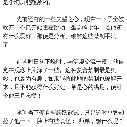
是李珣所能想象的。
先前还有的一些失望之心，现在一下子全被
吹开，心已开始霍霍跳动。坐忘峰七年，若他还
有什么爱好，那便是分析、破解这些禁制手法
了。
前些时日初下峰时，与清虚交流一夜，他自
觉在观念上又深了一些。这种复合禁制最是奥
妙，也最为有趣，如果能将此地的禁制也破解开
来，且不能获得什么好处，单是心的满足，便可
令他三月忘餐！
李珣当下便有些跃跃欲试，只是这时单智却
拉了他一下，脸上有些嗔怪：“师弟，想什么呢？