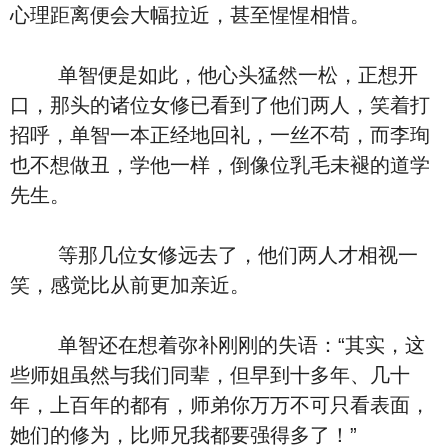
心理距离便会大幅拉近，甚至惺惺相惜。
单智便是如此，他心头猛然一松，正想开
口，那头的诸位女修已看到了他们两人，笑着打
招呼，单智一本正经地回礼，一丝不苟，而李珣
也不想做丑，学他一样，倒像位乳毛未褪的道学
先生。
等那几位女修远去了，他们两人才相视一
笑，感觉比从前更加亲近。
单智还在想着弥补刚刚的失语：“其实，这
些师姐虽然与我们同辈，但早到十多年、几十
年，上百年的都有，师弟你万万不可只看表面，
她们的修为，比师兄我都要强得多了！”