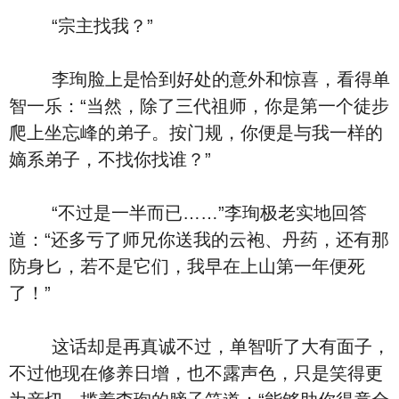
“宗主找我？”
李珣脸上是恰到好处的意外和惊喜，看得单
智一乐：“当然，除了三代祖师，你是第一个徒步
爬上坐忘峰的弟子。按门规，你便是与我一样的
嫡系弟子，不找你找谁？”
“不过是一半而已……”李珣极老实地回答
道：“还多亏了师兄你送我的云袍、丹药，还有那
防身匕，若不是它们，我早在上山第一年便死
了！”
这话却是再真诚不过，单智听了大有面子，
不过他现在修养日增，也不露声色，只是笑得更