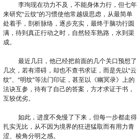
李珣现在功力不及，不能身体力行，但七年
来研究“云纹”的习惯使他常越级思虑，从最简单
处着手，剖析脉络，逐步充实，最终于脑功行圆
满，待到真正行动之时，自然轻车熟路，水到渠
成。
最近几日，他已经把前面的几个关口预想了
几次，若有滞碍，却也不查书求证，而是先以“云
纹”、“明纹”等法门印证，甚至以《幽冥录》上的
法诀互参，待有了自己的答案，方才求证于书，
互较优劣。
如此，进度不免慢了下来，但每一步都走得
扎实无比，从不因为境界的狂进猛取而有用力青
涩、棱角分明之感。