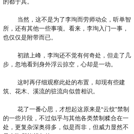
的都于其。
当然，这不是为了李珣而劳师动众，听单智
所，还有其他一些事项。看来，李珣入门一事，
也仅仅是附带而已。
初踏上峰，李珣还不觉有何奇处，但走了几
步，忽地看到身外浮云掠空，心却是一动。
这时再仔细观察此处的布置，却现有些建
筑、花木、溪流的驻流向似曾相识。
花了一番心思，才想起这原来是“云纹”禁制
的一些片段，不过似乎与其他各类禁制糅合在一
处，更复杂深奥得多，似是而非，但威力显然不