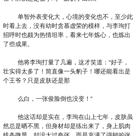
单智外表变化大，心境的变化也不，至少此
时看上去，没有幼时贪慕虚荣的模样，与李珣打
招呼时也颇为热情坦率，看来七年炼心，也炼出
了些成果。
他将李珣打量了几遍，这才笑道：“好子，
壮实得太多了！简直像一头豹子！哪还能看出是
个王爷？只是皮肤还是那
么白，一张俊脸倒也没变！“
他这话却是实在，李珣在山上七年，皮肤虽
然总是晒不黑，但身材却是练出来了，身上肌肉
线条微显，却没太过夸张，而是充满了强韧的张