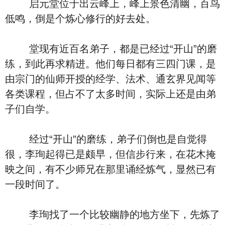
启元堂位于出云峰上，峰上景色清幽，百鸟
低鸣，倒是个炼心修行的好去处。
堂现有近百名弟子，都是已经过“开山”的磨
练，到此再求精进。他们每日都有三四门课，是
由宗门的仙师开授的经学、法术、通玄界见闻等
各类课程，但占不了太多时间，实际上还是由弟
子们自学。
经过“开山”的磨练，弟子们倒也是自觉得
很，李珣起得已是颇早，但信步行来，在花木掩
映之间，有不少师兄在那里诵经炼气，显然已有
一段时间了。
李珣找了一个比较幽静的地方坐下，先炼了