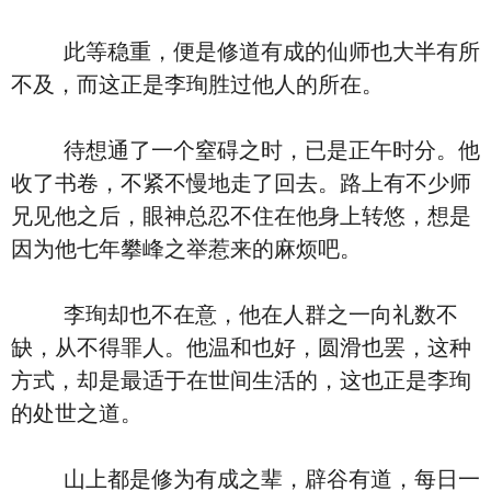
此等稳重，便是修道有成的仙师也大半有所
不及，而这正是李珣胜过他人的所在。
待想通了一个窒碍之时，已是正午时分。他
收了书卷，不紧不慢地走了回去。路上有不少师
兄见他之后，眼神总忍不住在他身上转悠，想是
因为他七年攀峰之举惹来的麻烦吧。
李珣却也不在意，他在人群之一向礼数不
缺，从不得罪人。他温和也好，圆滑也罢，这种
方式，却是最适于在世间生活的，这也正是李珣
的处世之道。
山上都是修为有成之辈，辟谷有道，每日一