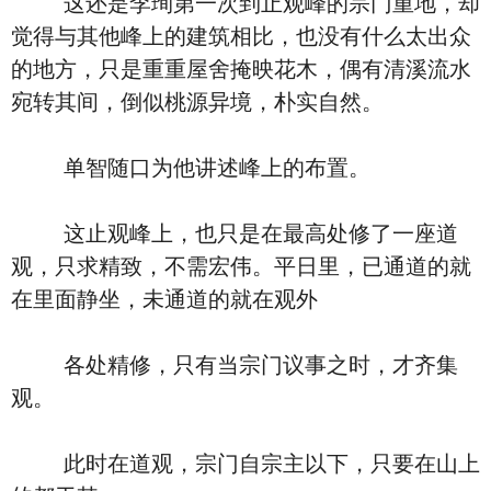
这还是李珣第一次到止观峰的宗门重地，却
觉得与其他峰上的建筑相比，也没有什么太出众
的地方，只是重重屋舍掩映花木，偶有清溪流水
宛转其间，倒似桃源异境，朴实自然。
单智随口为他讲述峰上的布置。
这止观峰上，也只是在最高处修了一座道
观，只求精致，不需宏伟。平日里，已通道的就
在里面静坐，未通道的就在观外
各处精修，只有当宗门议事之时，才齐集
观。
此时在道观，宗门自宗主以下，只要在山上