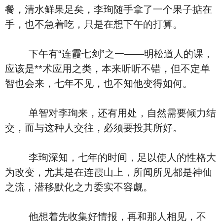
餐，清水鲜果足矣，李珣随手拿了一个果子掂在
手，也不急着吃，只是在想下午的打算。
下午有“连霞七剑”之一——明松道人的课，
应该是**术应用之类，本来听听不错，但不定单
智也会来，七年不见，也不知他变得如何。
单智对李珣来，还有用处，自然需要倾力结
交，而与这种人交往，必须要投其所好。
李珣深知，七年的时间，足以使人的性格大
为改变，尤其是在连霞山上，所闻所见都是神仙
之流，潜移默化之力委实不容觑。
他想着先收集好情报，再和那人相见，不