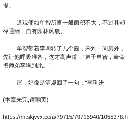
提。
道观便如单智所言一般面积不大，不过其却
径通幽，自有园林风貌。
单智带着李珣转了几个圈，来到一间房外，
先让他呼吸准备，这才高声道：“弟子单智，奉命
携师弟李珣到此。”
屋，好像是清虚回了一句：“李珣进
(本章未完,请翻页)
https://m.skjvvx.cc/a/79715/79715940/1055378.h