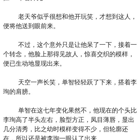
老天爷似乎很想和他开玩笑，才想到这人，
便将他送到眼前来。
不过，这个意外只是让他呆了一下，接着一
个转念，他脸上那得见故人，惊喜交织的模样，
便已生动地显现出来。
天空一声长笑，单智轻轻跃了下来，搭着李
珣的肩膀。
单智在这七年变化果然不，他现在的个头比
李珣高了半头左右，脸型方正，凤目薄唇，显出
几分清秀，比之幼时模样变得不少，但轮廓还
在，所以还是被李珣一眼认了出来。