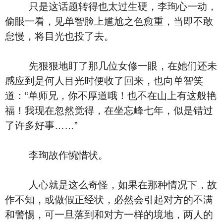
只是这话题转得也太过生硬，李珣心一动，
偷眼一看，见单智脸上尴尬之色愈重，当即不敢
怠慢，将目光也投了去。
先狠狠地盯了那几位女修一眼，在她们还未
感应到是何人目光时便收了回来，也向单智笑
道：“单师兄，你不厚道哦！也不在山上有这般艳
福！我现在忽然觉得，在坐忘峰七年，似是错过
了许多好事……”
李珣故作惋惜状。
人心就是这么奇怪，如果在那种情况下，故
作不知，或做假正经状，必然会引起对方的不满
和警惕，可一旦落到和对方一样的境地，两人的