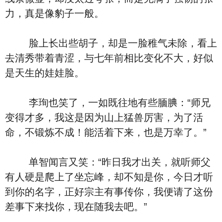
力，真是像豹子一般。
脸上长出些胡子，却是一脸稚气未除，看上
去清秀带着青涩，与七年前相比变化不大，好似
是天生的娃娃脸。
李珣也笑了，一如既往地有些腼腆：“师兄
变得才多，我这是因为山上猛兽厉害，为了活
命，不锻炼不成！能活着下来，也是万幸了。”
单智闻言又笑：“昨日我才出关，就听师父
有人硬是爬上了坐忘峰，却不知是你，今日才听
到你的名字，正好宗主有事传你，我便请了这份
差事下来找你，现在随我去吧。”