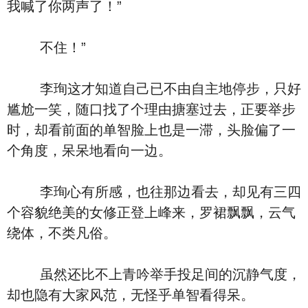
我喊了你两声了！”
不住！”
李珣这才知道自己已不由自主地停步，只好
尴尬一笑，随口找了个理由搪塞过去，正要举步
时，却看前面的单智脸上也是一滞，头脸偏了一
个角度，呆呆地看向一边。
李珣心有所感，也往那边看去，却见有三四
个容貌绝美的女修正登上峰来，罗裙飘飘，云气
绕体，不类凡俗。
虽然还比不上青吟举手投足间的沉静气度，
却也隐有大家风范，无怪乎单智看得呆。