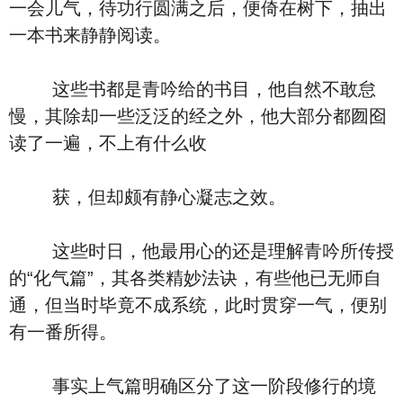
一会儿气，待功行圆满之后，便倚在树下，抽出
一本书来静静阅读。
这些书都是青吟给的书目，他自然不敢怠
慢，其除却一些泛泛的经之外，他大部分都囫囵
读了一遍，不上有什么收
获，但却颇有静心凝志之效。
这些时日，他最用心的还是理解青吟所传授
的“化气篇”，其各类精妙法诀，有些他已无师自
通，但当时毕竟不成系统，此时贯穿一气，便别
有一番所得。
事实上气篇明确区分了这一阶段修行的境