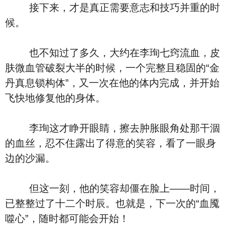
接下来，才是真正需要意志和技巧并重的时
候。
也不知过了多久，大约在李珣七窍流血，皮
肤微血管破裂大半的时候，一个完整且稳固的“金
丹真息锁构体”，又一次在他的体内完成，并开始
飞快地修复他的身体。
李珣这才睁开眼睛，擦去肿胀眼角处那干涸
的血丝，忍不住露出了得意的笑容，看了一眼身
边的沙漏。
但这一刻，他的笑容却僵在脸上——时间，
已整整过了十二个时辰。也就是，下一次的“血魇
噬心”，随时都可能会开始！