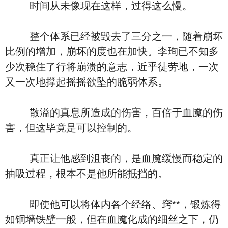
时间从未像现在这样，过得这么慢。
整个体系已经被毁去了三分之一，随着崩坏
比例的增加，崩坏的度也在加快。李珣已不知多
少次稳住了行将崩溃的意志，近乎徒劳地，一次
又一次地撑起摇摇欲坠的脆弱体系。
散溢的真息所造成的伤害，百倍于血魇的伤
害，但这毕竟是可以控制的。
真正让他感到沮丧的，是血魇缓慢而稳定的
抽吸过程，根本不是他所能抵挡的。
即使他可以将体内各个经络、窍**，锻炼得
如铜墙铁壁一般，但在血魇化成的细丝之下，仍