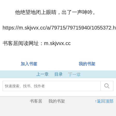
他绝望地闭上眼睛，出了一声呻吟。
https://m.skjvvx.cc/a/79715/79715940/1055372.h
书客居阅读网址：m.skjvvx.cc
加入书签
我的书架
上一章
目录
下一章
书客居
我的书架
↑返回顶部