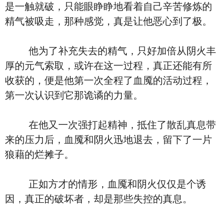
是一触就破，只能眼睁睁地看着自己辛苦修炼的
精气被吸走，那种感觉，真是让他恶心到了极。
他为了补充失去的精气，只好加倍从阴火丰
厚的元气索取，或许在这一过程，真正还能有所
收获的，便是他第一次全程了血魇的活动过程，
第一次认识到它那诡谲的力量。
在他又一次强打起精神，抵住了散乱真息带
来的压力后，血魇和阴火迅地退去，留下了一片
狼藉的烂摊子。
正如方才的情形，血魇和阴火仅仅是个诱
因，真正的破坏者，却是那些失控的真息。