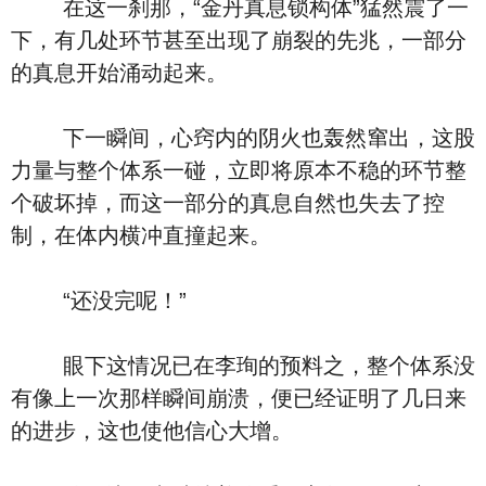
在这一刹那，“金丹真息锁构体”猛然震了一
下，有几处环节甚至出现了崩裂的先兆，一部分
的真息开始涌动起来。
下一瞬间，心窍内的阴火也轰然窜出，这股
力量与整个体系一碰，立即将原本不稳的环节整
个破坏掉，而这一部分的真息自然也失去了控
制，在体内横冲直撞起来。
“还没完呢！”
眼下这情况已在李珣的预料之，整个体系没
有像上一次那样瞬间崩溃，便已经证明了几日来
的进步，这也使他信心大增。