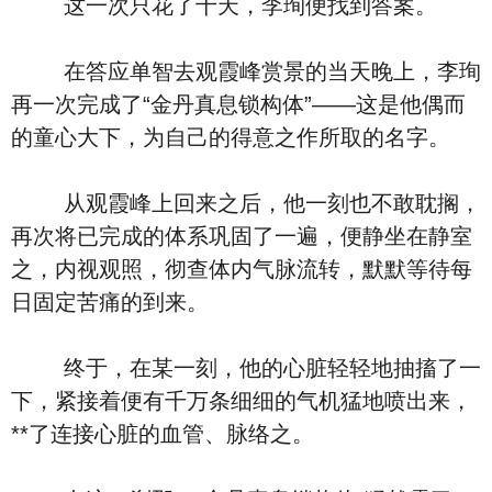
这一次只花了十天，李珣便找到答案。
在答应单智去观霞峰赏景的当天晚上，李珣
再一次完成了“金丹真息锁构体”——这是他偶而
的童心大下，为自己的得意之作所取的名字。
从观霞峰上回来之后，他一刻也不敢耽搁，
再次将已完成的体系巩固了一遍，便静坐在静室
之，内视观照，彻查体内气脉流转，默默等待每
日固定苦痛的到来。
终于，在某一刻，他的心脏轻轻地抽搐了一
下，紧接着便有千万条细细的气机猛地喷出来，
**了连接心脏的血管、脉络之。