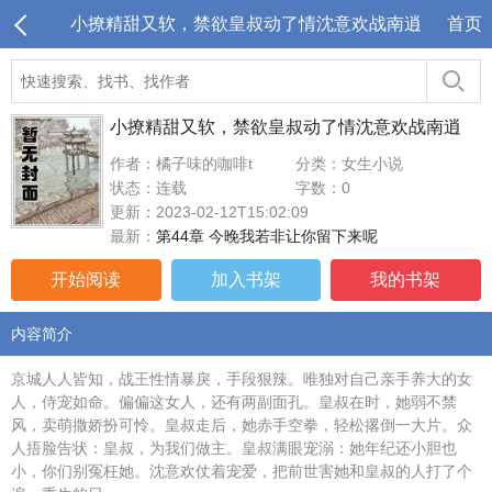
小撩精甜又软，禁欲皇叔动了情沈意欢战南逍
首页
小撩精甜又软，禁欲皇叔动了情沈意欢战南逍
作者：橘子味的咖啡t
分类：女生小说
状态：连载
字数：0
更新：2023-02-12T15:02:09
最新：
第44章 今晚我若非让你留下来呢
开始阅读
加入书架
我的书架
内容简介
京城人人皆知，战王性情暴戾，手段狠辣。唯独对自己亲手养大的女
人，侍宠如命。偏偏这女人，还有两副面孔。皇叔在时，她弱不禁
风，卖萌撒娇扮可怜。皇叔走后，她赤手空拳，轻松撂倒一大片。众
人捂脸告状：皇叔，为我们做主。皇叔满眼宠溺：她年纪还小胆也
小，你们别冤枉她。沈意欢仗着宠爱，把前世害她和皇叔的人打了个