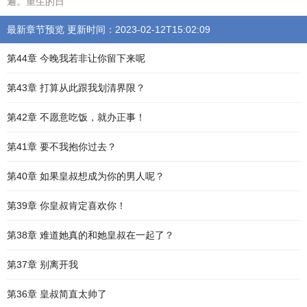
遍。重生的日
最新章节预览 更新时间：2023-02-12T15:02:09
第44章 今晚我若非让你留下来呢
第43章 打算从此跟我划清界限？
第42章 不愿意吃饭，就办正事！
第41章 要不我抱你过去？
第40章 如果皇叔想成为你的男人呢？
第39章 你皇叔肯定喜欢你！
第38章 难道她真的和她皇叔在一起了？
第37章 别离开我
第36章 皇叔简直太帅了