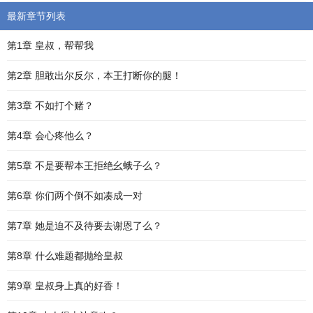
最新章节列表
第1章 皇叔，帮帮我
第2章 胆敢出尔反尔，本王打断你的腿！
第3章 不如打个赌？
第4章 会心疼他么？
第5章 不是要帮本王拒绝幺蛾子么？
第6章 你们两个倒不如凑成一对
第7章 她是迫不及待要去谢恩了么？
第8章 什么难题都抛给皇叔
第9章 皇叔身上真的好香！