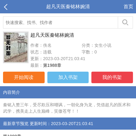
超凡天医秦铭林婉清
首页
超凡天医秦铭林婉清
作者：佚名
分类：女生小说
状态：连载
字数：0
更新：2023-03-20T21:03:41
最新：
第1988章
开始阅读
加入书架
我的书架
内容简介
秦铭入赘三年，受尽欺压和嘲讽，一朝化身为龙，凭借超凡的医术和
武学，携美走上人生巅峰，笑傲苍穹！！
最新章节预览 更新时间：2023-03-20T21:03:41