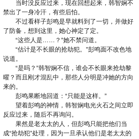
当时没反应过来，现在回想起来，韩智娴不
禁出了一身冷汗，有些后怕。
不过看样子彭鸣是早就料到了一切，并做好
了防备，想到这里，她心神定了定。
“这些人是……？”她不禁问道。
“估计是不长眼的抢劫犯。”彭鸣面不改色地
说道。
“是吗？”韩智娴不信，谁会不长眼来抢劫黎
曜？而且刚才混乱中，那些人分明是冲她的方向
来的。
彭鸣果断地回道：“只能是这样。”
望着彭鸣的神情，韩智娴电光火石之间立即
反应过来，随后不再询问。
果然是老太太的人，但彭鸣只能把他们当
成“抢劫犯”处理，因为一旦承认他们是老太太的