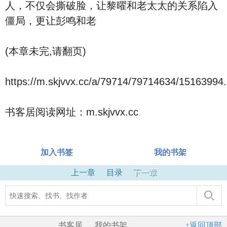
人，不仅会撕破脸，让黎曜和老太太的关系陷入
僵局，更让彭鸣和老
(本章未完,请翻页)
https://m.skjvvx.cc/a/79714/79714634/15163994.
书客居阅读网址：m.skjvvx.cc
加入书签
我的书架
上一章
目录
下一章
书客居
我的书架
↑返回顶部