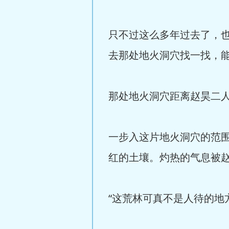
只不过这么多年过去了，
去那处地火洞穴找一找，
那处地火洞穴距离赵昊二
一步入这片地火洞穴的范
红的土壤。灼热的气息被
“这荒林可真不是人待的地