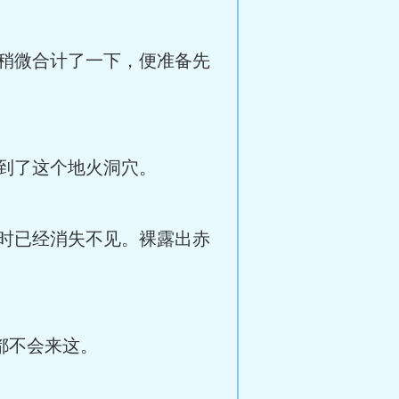
稍微合计了一下，便准备先
到了这个地火洞穴。
时已经消失不见。裸露出赤
都不会来这。