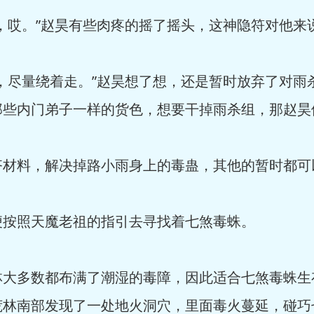
，哎。”赵昊有些肉疼的摇了摇头，这神隐符对他来
，尽量绕着走。”赵昊想了想，还是暂时放弃了对雨
那些内门弟子一样的货色，想要干掉雨杀组，那赵昊
齐材料，解决掉路小雨身上的毒蛊，其他的暂时都可
便按照天魔老祖的指引去寻找着七煞毒蛛。
林大多数都布满了潮湿的毒障，因此适合七煞毒蛛生
荒林南部发现了一处地火洞穴，里面毒火蔓延，碰巧