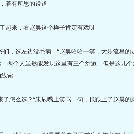
巴，若有所思的说道。
亮了起来，看赵昊这个样子肯定有戏呀。
爷们，选左边没毛病。”赵昊哈哈一笑，大步流星的
索。两个人虽然能发现这里有三个岔道，但是这几个
的线索。
来了怎么选？”朱辰嘴上笑骂一句，也跟上了赵昊的