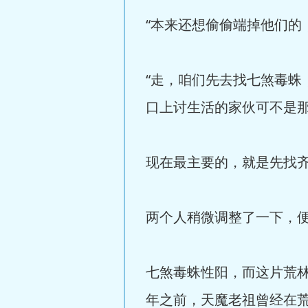
“本来还想偷偷端掉他们的
“走，咱们先去找七煞毒蛛
口上讨生活的家伙可不是
现在最主要的，就是先找
两个人稍微调整了一下，
七煞毒蛛性阳，而这片荒
年之前，天魔老祖曾经在