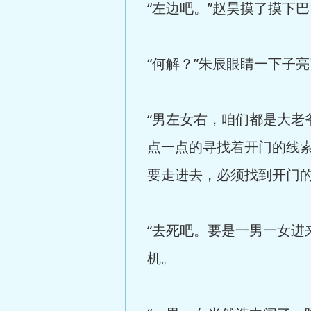
“左边吧。”赵昊摸了摸下
“何解？”朱辰眼睛一下子
“男左女右，咱们都是大老
点一点的寻找着开门的线
要走进去，必须找到开门
“去死吧。要是一男一女进
机。