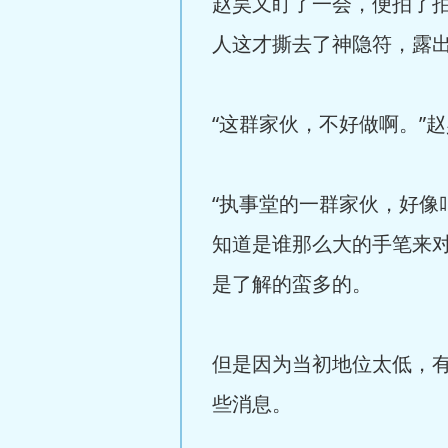
赵昊又盯了一会，便拍了
人这才撕去了神隐符，露
“这群家伙，不好做啊。”
“执事堂的一群家伙，好
知道是谁那么大的手笔来
是了解的蛮多的。
但是因为当初地位太低，
些消息。