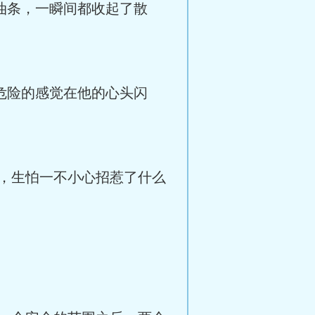
油条，一瞬间都收起了散
危险的感觉在他的心头闪
，生怕一不小心招惹了什么