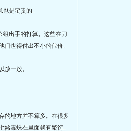
说也是蛮贵的。
杀组出手的打算。这些在刀
他们也得付出不小的代价。
以放一放。
存的地方并不算多。在很多
七煞毒蛛在里面就有繁衍。