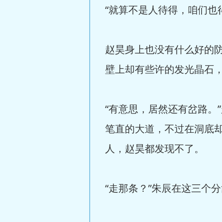
“就算不是人待得，咱们也
赵昊身上也没有什么好的
壁上却有些许的发光晶石
“有意思，居然还有岔路。
笔直的大道，不过在洞底
人，赵昊都发现不了。
“走那条？”朱辰在这三个