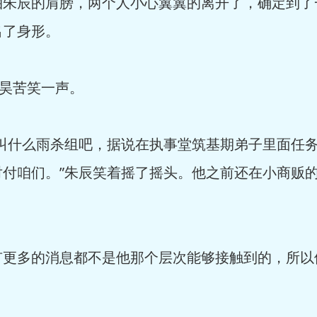
拍朱辰的肩膀，两个人小心翼翼的离开了，确定到了
出了身形。
赵昊苦笑一声。
像叫什么雨杀组吧，据说在执事堂筑基期弟子里面任
对付咱们。”朱辰笑着摇了摇头。他之前还在小商贩
有更多的消息都不是他那个层次能够接触到的，所以