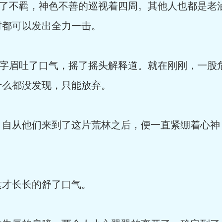
起了不羁，神色不善的巡视着四周。其他人也都是老
时都可以发出全力一击。
一字眉吐了口气，摇了摇头解释道。就在刚刚，一股
什么都没发现，只能放弃。
，自从他们来到了这片荒林之后，便一直紧绷着心神
这才长长的舒了口气。