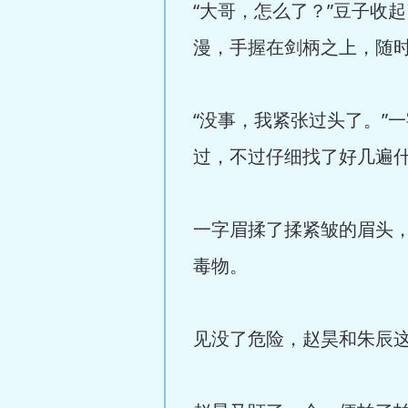
“大哥，怎么了？”豆子收
漫，手握在剑柄之上，随
“没事，我紧张过头了。”
过，不过仔细找了好几遍
一字眉揉了揉紧皱的眉头
毒物。
见没了危险，赵昊和朱辰