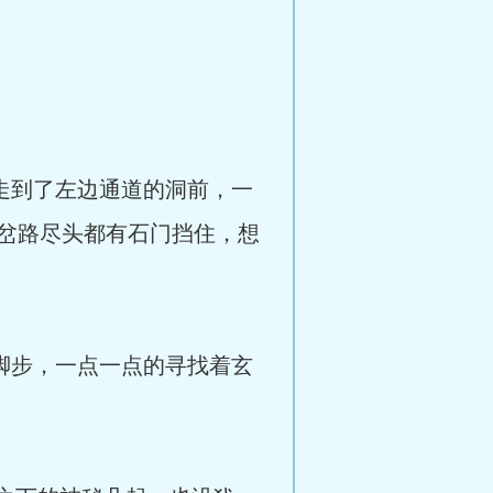
走到了左边通道的洞前，一
岔路尽头都有石门挡住，想
脚步，一点一点的寻找着玄