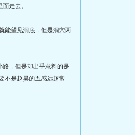
里面走去。
就能望见洞底，但是洞穴两
小路，但是却出乎意料的是
要不是赵昊的五感远超常
。