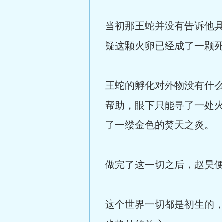
当初那王蛇并没有告诉他
疑这颗火卵已经成了一颗
王蛇的孵化对外物没有什
帮助，眼下只能寻了一处
了一缕金色的焚天之炎。
做完了这一切之后，赵昊
这个世界一切都是初生的