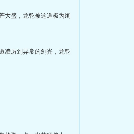
芒大盛，龙乾被这道极为绚
道凌厉到异常的剑光，龙乾