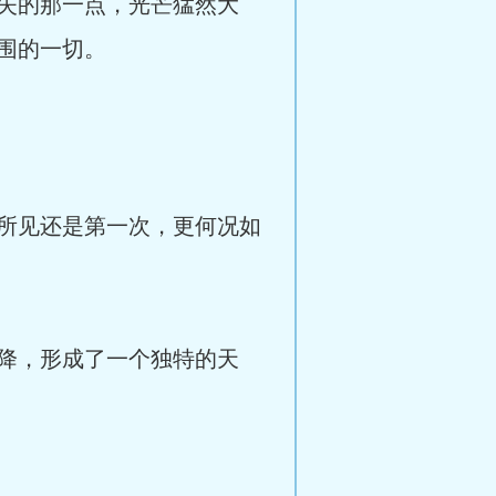
失的那一点，光芒猛然大
围的一切。
所见还是第一次，更何况如
降，形成了一个独特的天