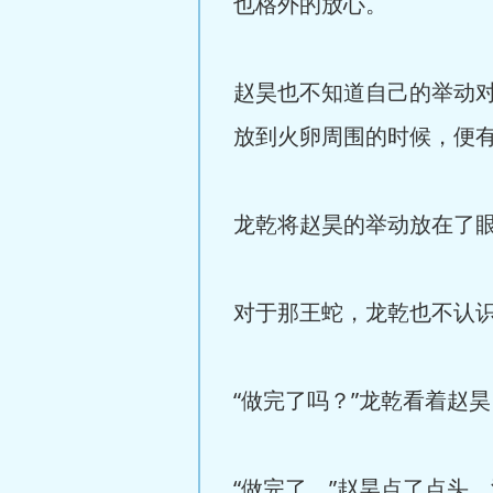
也格外的放心。
赵昊也不知道自己的举动
放到火卵周围的时候，便
龙乾将赵昊的举动放在了
对于那王蛇，龙乾也不认
“做完了吗？”龙乾看着赵
“做完了。”赵昊点了点头