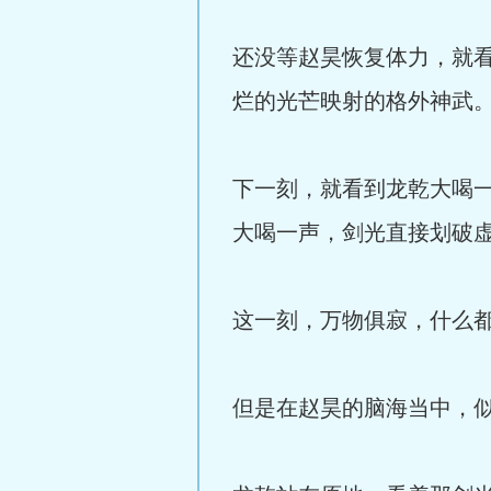
还没等赵昊恢复体力，就
烂的光芒映射的格外神武
下一刻，就看到龙乾大喝
大喝一声，剑光直接划破
这一刻，万物俱寂，什么
但是在赵昊的脑海当中，