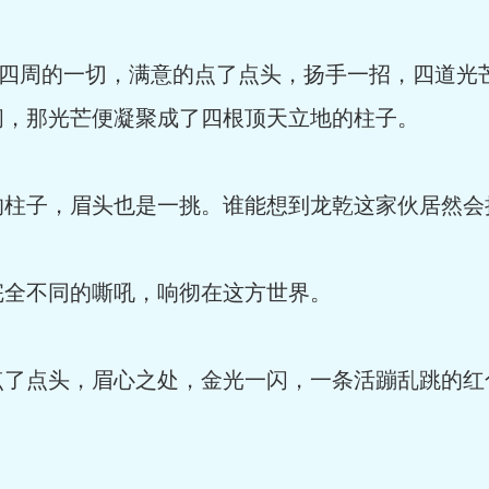
这四周的一切，满意的点了点头，扬手一招，四道光
间，那光芒便凝聚成了四根顶天立地的柱子。
的柱子，眉头也是一挑。谁能想到龙乾这家伙居然会
完全不同的嘶吼，响彻在这方世界。
点了点头，眉心之处，金光一闪，一条活蹦乱跳的红