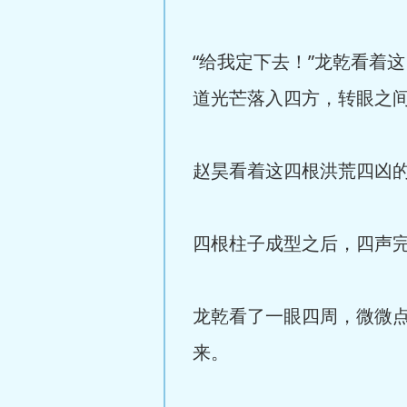
“给我定下去！”龙乾看着
道光芒落入四方，转眼之
赵昊看着这四根洪荒四凶
四根柱子成型之后，四声
龙乾看了一眼四周，微微
来。