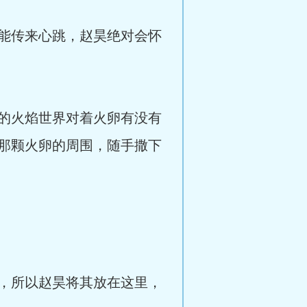
能传来心跳，赵昊绝对会怀
的火焰世界对着火卵有没有
那颗火卵的周围，随手撒下
，所以赵昊将其放在这里，