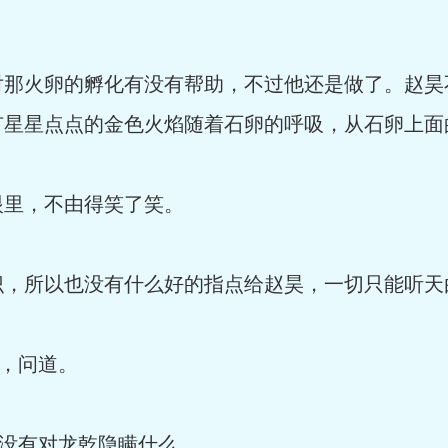
对那火卵的孵化有没有帮助，不过他还是做了。赵昊
有星星点点的金色火焰随着石卵的呼吸，从石卵上面
眼里，不由得笑了笑。
识，所以也没有什么好的指点给赵昊，一切只能听天
昊，问道。
，没有对龙乾隐瞒什么。