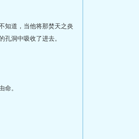
不知道，当他将那焚天之炎
的孔洞中吸收了进去。
由命。