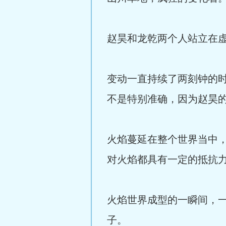
赵昊和龙乾两个人站立在
变动一直持续了两刻钟的
不是特别准确，因为赵昊
火焰蔓延在整个世界当中
对火焰都具有一定的抵抗
火焰世界成型的一瞬间，
子。