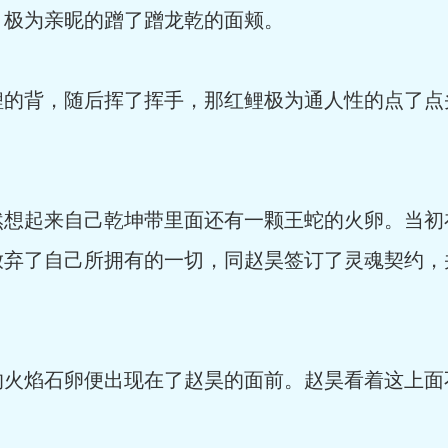
，极为亲昵的蹭了蹭龙乾的面颊。
鲤的背，随后挥了挥手，那红鲤极为通人性的点了点
然想起来自己乾坤带里面还有一颗王蛇的火卵。当初
放弃了自己所拥有的一切，同赵昊签订了灵魂契约，
的火焰石卵便出现在了赵昊的面前。赵昊看着这上面