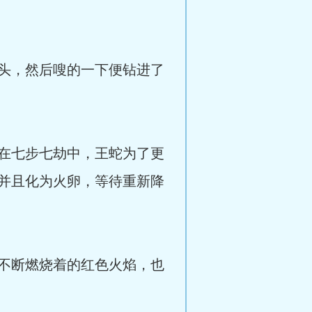
头，然后嗖的一下便钻进了
在七步七劫中，王蛇为了更
并且化为火卵，等待重新降
不断燃烧着的红色火焰，也