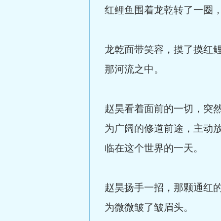
红鲤鱼围着龙乾转了一圈
龙乾面带笑容，摸了摸红
那河流之中。
赵昊看着面前的一切，突
为广阔的修道前途，主动
临在这个世界的一天。
赵昊扬手一招，那颗通红
为微微皱了皱眉头。