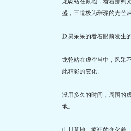
龙乾站在原地，看着那剑
盛，三道极为璀璨的光芒
赵昊呆呆的看着眼前发生
龙乾站在虚空当中，风采
此精彩的变化。
没用多久的时间，周围的
地。
山川草地，疯狂的变化着