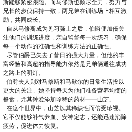
斯能够紧密跟随。而马修斯也倾尽全力，努力与
兄长的步伐保持一致，两兄弟在训练场上相互激
励，共同成长。
自从马修斯成为见习骑士之后，伯爵便加倍关
注他们的训练进度，亲自监督每一次练习，确保
每一个动作的准确性和训练方法的正确性。
尽管伯爵已失去了昔日的强大力量，但他的丰
富经验和高超的指导能力依然是兄弟俩通往成功
之路上的明灯。
伯爵夫人则对马修斯和马歇尔的日常生活投以
更大的关注。她坚持每天为他们准备营养均衡的
餐食，尤其钟爱添加珍稀的药材——山芝。
在这个世界中，山芝以其稀缺性而倍受珍视。
它不仅能够补气养血、安神定志，还能迅速消除
疲劳，促进体力恢复。