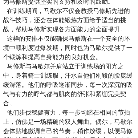
为马修斯提供坚实的支持和及时的鼓励。
在训练期间，马歇尔不仅会教授马修斯先进的
战斗技巧，还会在体能锻炼方面给予适当的挑
战，帮助马修斯实现各方面能力的全面提升。
这样的安排不仅能确保马修斯在一个安全的环
境中顺利度过爆发期，同时也为马歇尔提供了一
个锻炼和提高自身能力的良好机会。
马修斯与马歇尔并肩站立于训练场的阳光之
中，身着骑士训练服，汗水自他们刚毅的脸庞缓
缓滑落。他们的呼吸逐渐同步，每一次深沉的吸
气与有力的呼气都与肌肉的舒张和紧绷完美契
合。
他们步伐稳健有力，每一步均踏在相同的节拍
上，仿佛是一场精确的双人舞曲。偶尔，马歇尔
会体贴地微调自己的节奏，稍作放缓，以便马修