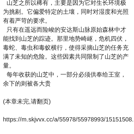
山芝之所以稀有，主要是因为它对生长环境极
为挑剔。它偏爱特定的土壤，同时对湿度和光照
有着严苛的要求。
只有在遥远而险峻的安达斯山脉原始森林中才
能找到山芝的踪迹。那里地势崎岖，危机四伏，
毒蛇、毒虫和毒蚁横行，使得采摘山芝的任务充
满了未知的危险。这些因素共同限制了山芝的产
量。
每年收获的山芝中，一部分必须供奉给王室，
余下的则被各大贵
(本章未完,请翻页)
https://m.skjvvx.cc/a/55978/55978993/15151508.