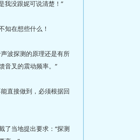
是我没跟妮可说清楚！”
不知在想些什么！
于声波探测的原理还是有所
馈音叉的震动频率。”
不能直接做到，必须根据回
截了当地提出要求：“探测