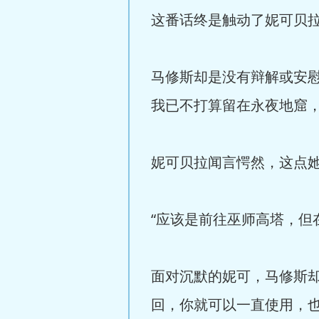
这番话终是触动了妮可贝拉
马修斯却是没有辩解或安
我已不打算留在永夜地窟，
妮可贝拉闻言愕然，这点她
“应该是前往巫师高塔，但
面对沉默的妮可，马修斯
回，你就可以一直使用，也