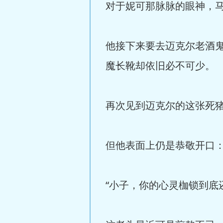
对于妮可那脉脉的眼神，
他接下来要去迈克尔老酒
魔长靴却依旧必不可少。
再次见到迈克尔的这张死
但他表面上仍是恭敬开口：
“小子，你的心灵枷锁到底