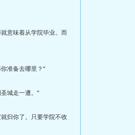
师就意味着从学院毕业。而
你准备去哪里？”
圣城走一遭。”
室就归你了。只要学院不收