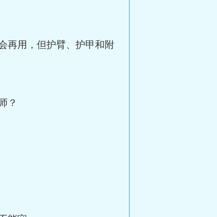
会再用，但护臂、护甲和附
师？