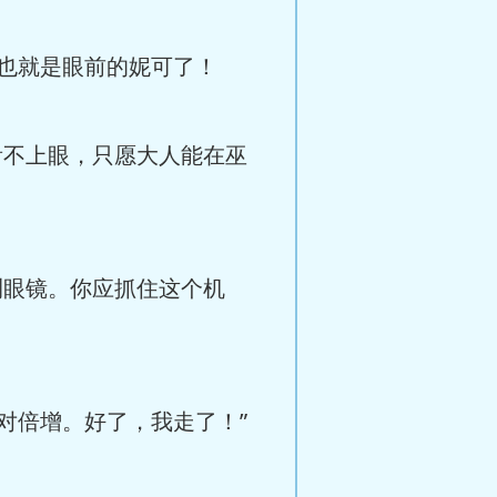
也就是眼前的妮可了！
看不上眼，只愿大人能在巫
测眼镜。你应抓住这个机
对倍增。好了，我走了！”