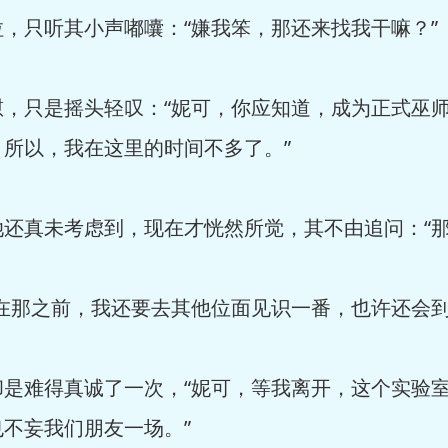
，只听其小声嘟囔：“嫌我笨，那还来找我干嘛？”
慰，只是摇头轻叹：“妮可，你应知道，成为正式巫
所以，我在这里的时间不多了。”
还真未考虑到，现在才恍然所觉，其不由追问：“那
在那之前，我还要去其他位面见识一番，也许还会到
却是难得真诚了一次，“妮可，等我离开，这个实验
不妄我们朋友一场。”