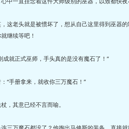
，心中一直挂念着这件大师级别的巫器，以致都快夜
笑，这老头就是被惯坏了，想从自己这里得到巫器的
你就继续等吧！
刚成就正式巫师，手头真的是没有魔石了！”
：“手册拿来，就收你三万魔石！”
法杖，其意已经不言而喻。
是连三万魔石都没了？他掏出马修斯的装备，直接就