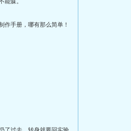
不能寐。
制作手册，哪有那么简单！
扔了过去。转身就要回实验