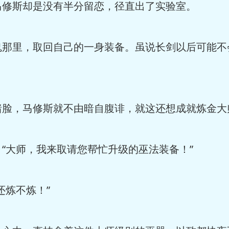
马修斯却是没有半分留恋，径直出了实验室。
鬼那里，取回自己的一身装备。虽说长剑以后可能不
猪脸，马修斯就不由暗自腹诽，就这还想成就炼金大
“大师，我来取请您帮忙升级的巫法装备！”
还炼不炼！”