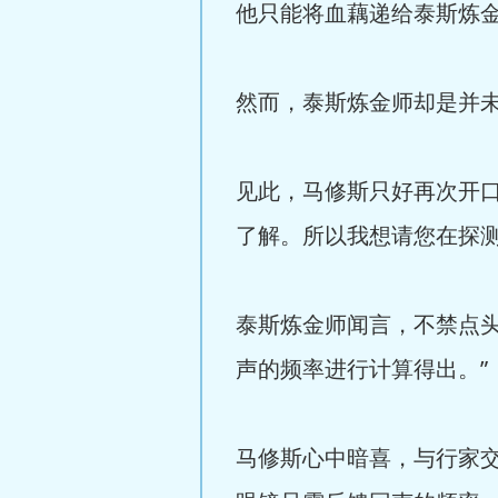
他只能将血藕递给泰斯炼金
然而，泰斯炼金师却是并
见此，马修斯只好再次开
了解。所以我想请您在探
泰斯炼金师闻言，不禁点
声的频率进行计算得出。”
马修斯心中暗喜，与行家