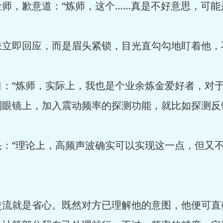
师，歉意道：“炼师，这个……真是不好意思，可能
未立即回应，而是眉头紧锁，目光直勾勾地盯着他，
口：“炼师，实际上，我也是个业余炼金爱好者，对
测眼镜上，加入震动频率的探测功能，就比如探测反
头：“理论上，高频声波确实可以实现这一点，但又
交流就是省心。既然对方已理解他的意图，他便可直