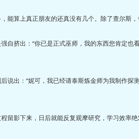
多，能算上真正朋友的还真没有几个。除了查尔斯，
是强自挤出：“你已是正式巫师，我的东西您肯定也
刻后说出：“妮可，我已经请泰斯炼金师为我制作探
过程留影下来，日后就能反复观摩研究，学习效率绝