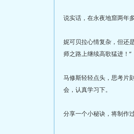
说实话，在永夜地窟两年
妮可贝拉心情复杂，但还
师之路上继续高歌猛进！”
马修斯轻轻点头，思考片
会，认真学习下。
分享一个小秘诀，将制作