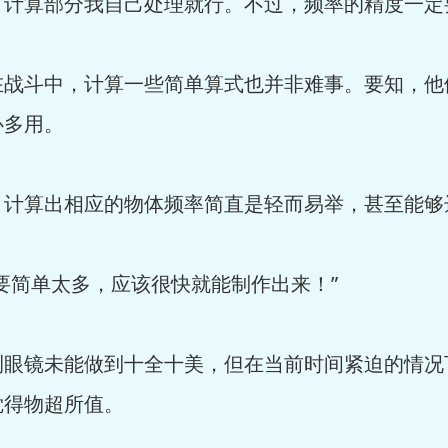
计算部分我自己处理就行。不过，频率的精度一定
在战斗中，计算一些简单算式也并非难事。要知，他
心多用。
，计算出相应的物体频率简直是轻而易举，甚至能够
要简单太多，应该很快就能制作出来！”
测眼镜未能做到十全十美，但在当前时间紧迫的情况
觉得物超所值。