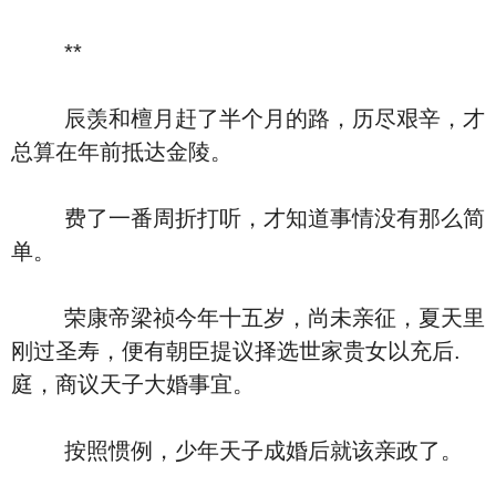
**
辰羡和檀月赶了半个月的路，历尽艰辛，才
总算在年前抵达金陵。
费了一番周折打听，才知道事情没有那么简
单。
荣康帝梁祯今年十五岁，尚未亲征，夏天里
刚过圣寿，便有朝臣提议择选世家贵女以充后.
庭，商议天子大婚事宜。
按照惯例，少年天子成婚后就该亲政了。