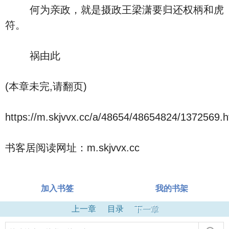
何为亲政，就是摄政王梁潇要归还权柄和虎
符。
祸由此
(本章未完,请翻页)
https://m.skjvvx.cc/a/48654/48654824/1372569.h
书客居阅读网址：m.skjvvx.cc
加入书签
我的书架
上一章
目录
下一章